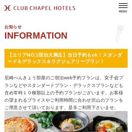
MENU
お知らせ
【エリアNO,1宿泊大満足】当日予約もok！スタンダ
ード＆デラックス＆ラグジュアリープラン！
尼崎べんきょう部屋のご宿泊web予約プランは、
女子会
プ
ラン
などやスタンダードプラン・デラックスプランなども
含め常時１０種類以上の予約プランがございます。お客様
の望まれるプライスやご利用時間に合わせ沢山のプランを
ご用意させて頂いております。是非ご利用下さいませ。