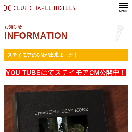
MENU
お知らせ
ステイモアのCMが出来ました！
YOU TUBEにてステイモアCM公開中！