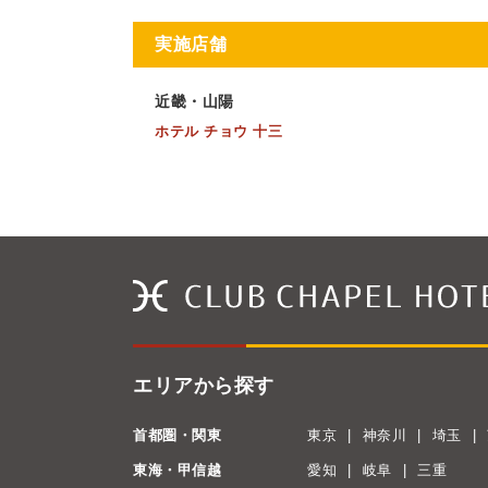
実施店舗
近畿・山陽
ホテル チョウ 十三
エリアから探す
首都圏・関東
東京
神奈川
埼玉
東海・甲信越
愛知
岐阜
三重