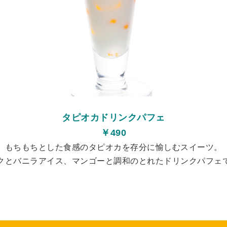
タピオカドリンクパフェ
￥490
もちもちとした食感のタピオカを存分に愉しむスイーツ。
クとバニラアイス、マンゴーと調和のとれたドリンクパフェ