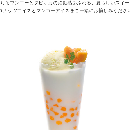
落ちるマンゴーとタピオカの躍動感あふれる、夏らしいスイー
コナッツアイスとマンゴーアイスをご一緒にお愉しみくださ