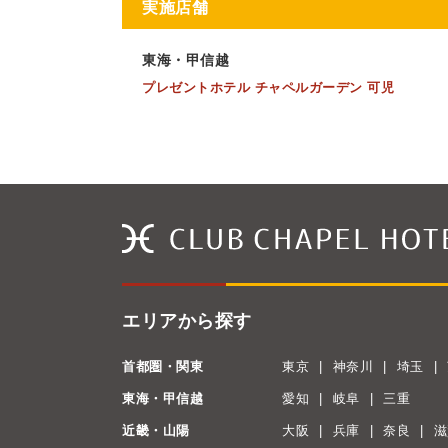
実施店舗
東海・甲信越
プレゼントホテル チャペルガーデン 可児
エリアから探す
首都圏・関東
東京
神奈川
埼玉
東海・甲信越
愛知
岐阜
三重
近畿・山陽
大阪
兵庫
奈良
滋