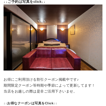
↓↓ご予約は写真をclick↓↓
お得にご利用頂ける割引クーポン掲載中です♪
期間限定クーポン等時期や季節によって更新してます！
当店をお越しの際は是非ご活用下さいませ。
↓↓お得なクーポンは写真をClick↓↓