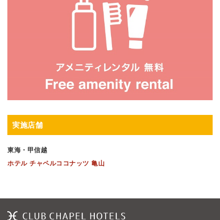
実施店舗
東海・甲信越
ホテル チャペルココナッツ 亀山