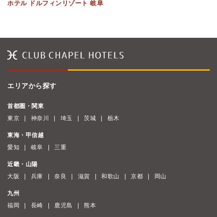
ホテル ドルフィンリゾート 岐阜
エリアから探す
首都圏・関東
東京
神奈川
埼玉
茨城
栃木
東海・甲信越
愛知
岐阜
三重
近畿・山陽
大阪
兵庫
奈良
滋賀
和歌山
京都
岡山
九州
福岡
長崎
鹿児島
熊本