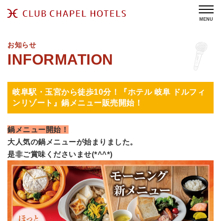
MENU
お知らせ
岐阜駅・玉宮から徒歩10分！『ホテル 岐阜 ドルフィ
ンリゾート』鍋メニュー販売開始！
鍋メニュー開始！
大人気の鍋メニューが始まりました。
是非ご賞味くださいませ(*^^*)