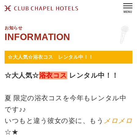
MENU
お知らせ
☆大人気☆浴衣コス レンタル中！！
☆大人気☆
浴衣コス
レンタル中！！
夏 限定の浴衣コスを今年もレンタル中
です♪♪
いつもと違う彼女の姿に、もう
メロメロ
☆★