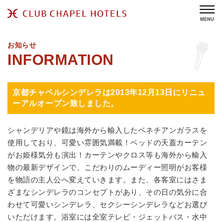
MENU
お知らせ
京都チャペルシンデレラは2013年12月13日にリニュ
ーアルオープン致しました。
シャンデリアや鏡は海外から輸入したベネチアンガラスを
使用しており、可愛い雰囲気満載！ベッドの天蓋カーテン
がお姫様気分も演出！カーテンやクロス等も海外から輸入
物の最新デザインで、こだわりのムーディー照明がお客様
を物語の主人公へ変えていきます。また、各客室にはさま
ざまなシンデレラのコンセプトがあり、その日の気分に合
わせて可愛いシンデレラ、セクシーシンデレラなどお選び
いただけます。浴室には全室テレビ・ジェットバス・水中