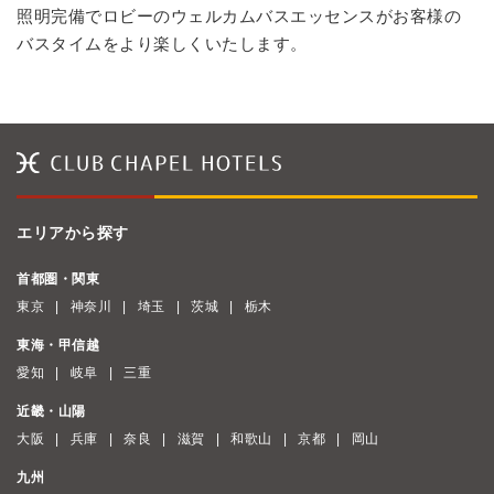
照明完備でロビーのウェルカムバスエッセンスがお客様の
バスタイムをより楽しくいたします。
エリアから探す
首都圏・関東
東京
神奈川
埼玉
茨城
栃木
東海・甲信越
愛知
岐阜
三重
近畿・山陽
大阪
兵庫
奈良
滋賀
和歌山
京都
岡山
九州