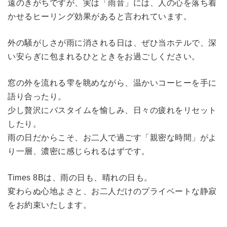
遠のきがちですが、実は「雨音」には、人の心を落ち着
かせるヒーリング効果があると言われています。
外の騒がしさが雨に消される日は、ぜひ当ホテルで、深
い安らぎに包まれるひとときをお過ごしください。
窓の外を流れる雫を眺めながら、温かいコーヒーを手に
語り合ったり。
少し贅沢にバスタイムを愉しみ、日々の疲れをリセット
したり。
雨の日だからこそ、お二人で過ごす「親密な時間」がよ
り一層、濃密に感じられるはずです。
Times 8Bは、雨の日も、晴れの日も。
変わらぬ心地よさと、お二人だけのプライベートな静寂
をお約束いたします。