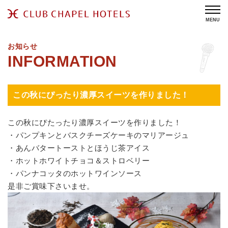
MENU
お知らせ
この秋にぴったり濃厚スイーツを作りました！
この秋にぴたったり濃厚スイーツを作りました！
・パンプキンとバスクチーズケーキのマリアージュ
・あんバタートーストとほうじ茶アイス
・ホットホワイトチョコ＆ストロベリー
・パンナコッタのホットワインソース
是非ご賞味下さいませ。