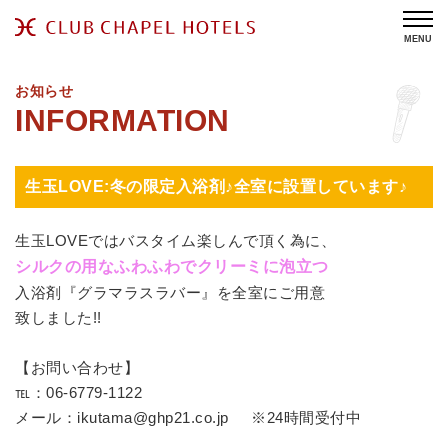
MENU
お知らせ
生玉LOVE:冬の限定入浴剤♪全室に設置しています♪
生玉LOVEではバスタイム楽しんで頂く為に、
シルクの用なふわふわでクリーミに泡立つ
入浴剤『グラマラスラバー』を全室にご用意
致しました!!
【お問い合わせ】
℡：06-6779-1122
メール：
ikutama@ghp21.co.jp
※24時間受付中