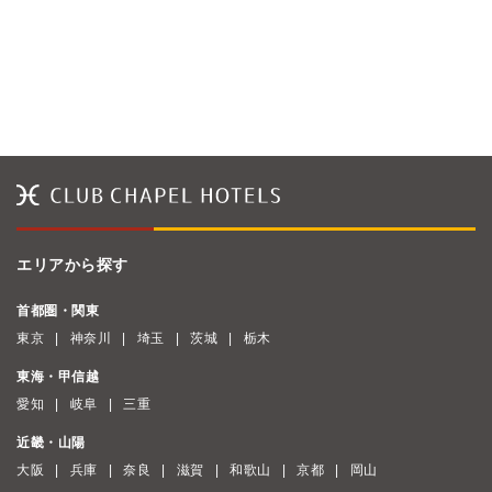
エリアから探す
首都圏・関東
東京
神奈川
埼玉
茨城
栃木
東海・甲信越
愛知
岐阜
三重
近畿・山陽
大阪
兵庫
奈良
滋賀
和歌山
京都
岡山