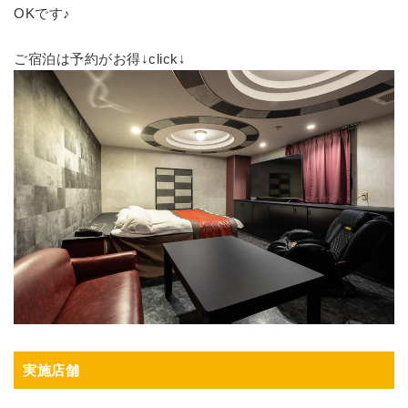
OKです♪
ご宿泊は予約がお得↓click↓
実施店舗