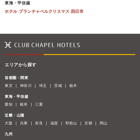
東海・甲信越
ホテル ブランチャペルクリスマス 四日市
エリアから探す
首都圏・関東
東京
神奈川
埼玉
茨城
栃木
東海・甲信越
愛知
岐阜
三重
近畿・山陽
大阪
兵庫
奈良
滋賀
和歌山
京都
岡山
九州