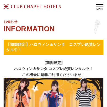
MENU
お知らせ
【期間限定】ハロウィン＆サンタ コスプレ絶賛レン
タル中！
【期間限定】
ハロウィン＆サンタ コスプレ絶賛レンタル中！
この機会に是非ご利用くださいませ！