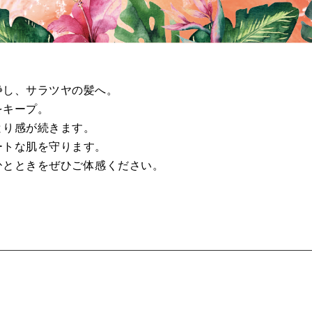
浄し、サラツヤの髪へ。
をキープ。
とり感が続きます。
ートな肌を守ります。
ひとときをぜひご体感ください。