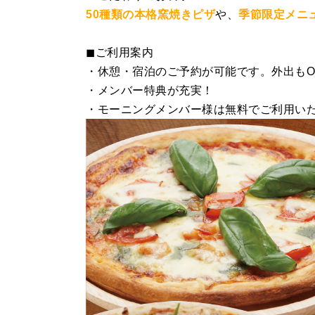
50種類の本格窯焼きピザ
や、
季節限定メニ
◼︎ご利用案内
・休憩・宿泊のご予約が可能です。外出もO
・メンバー特典が充実！
・モーニングメンバー様は無料でご利用い