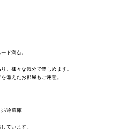
ムード満点。
あり、様々な気分で楽しめます。
アを備えたお部屋もご用意。
レンジ/冷蔵庫
実しています。