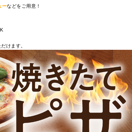
ュー
などをご用意！
K
ただけます。