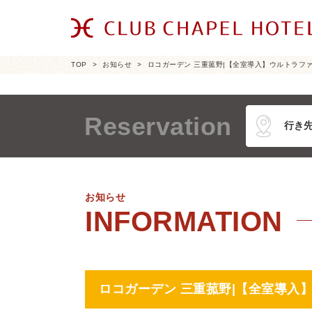
TOP
お知らせ
ロコガーデン 三重菰野|【全室導入】ウルトラフ
Reservation
お知らせ
ロコガーデン 三重菰野|【全室導入