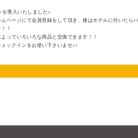
ンを導入いたしました♪
ームページにて会員登録をして頂き、後はホテルに付いたら
す！！
によっていろいろな商品と交換できます！！
ェックインをお使い下さいませ♪♪