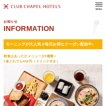
MENU
お知らせ
モーニングが大人気☆毎日お得なクーポン配信中♪
朝食はあったかメニューが3種類♬
1食どれでも400円（ドリンク付き）