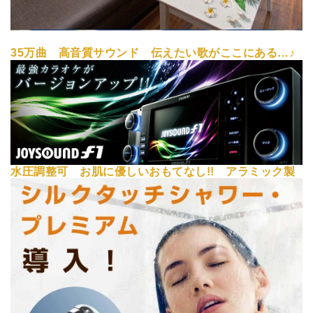
35万曲 高音質サウンド 伝えたい歌がここにある…♪
水圧調整可 お肌に優しいおもてなし!! アラミック製