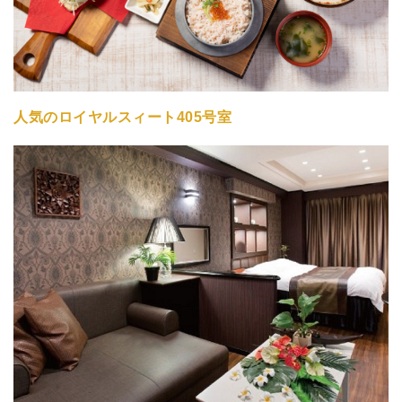
人気のロイヤルスィート405号室