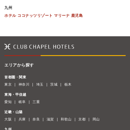
九州
ホテル ココナッツリゾート マリーナ 鹿児島
エリアから探す
首都圏・関東
東京
神奈川
埼玉
茨城
栃木
東海・甲信越
愛知
岐阜
三重
近畿・山陽
大阪
兵庫
奈良
滋賀
和歌山
京都
岡山
九州