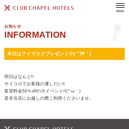
MENU
お知らせ
本日はアイマスクプレゼント!!!( *´艸｀)
明日はなんと!!
サイコロでお客様の運しだい!!
客室料金50％offの大イベント!!(*´ω｀)
是非当店にお越しの際ご利用くださいませ。