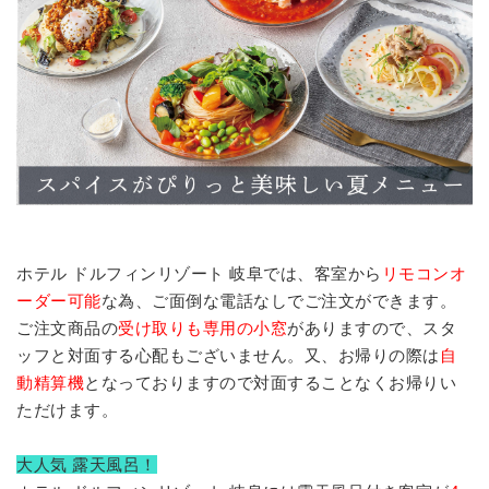
ホテル ドルフィンリゾート 岐阜では、客室から
リモコンオ
ーダー可能
な為、ご面倒な電話なしでご注文ができます。
ご注文商品の
受け取りも専用の小窓
がありますので、スタ
ッフと対面する心配もございません。又、お帰りの際は
自
動精算機
となっておりますので対面することなくお帰りい
ただけます。
大人気 露天風呂！