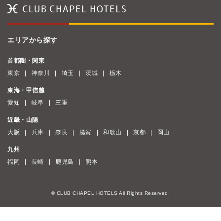
エリアから探す
首都圏・関東
東京
神奈川
埼玉
茨城
栃木
東海・甲信越
愛知
岐阜
三重
近畿・山陽
大阪
兵庫
奈良
滋賀
和歌山
京都
岡山
九州
福岡
長崎
鹿児島
熊本
© CLUB CHAPEL HOTELS All Rights Reserved.