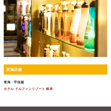
実施店舗
東海・甲信越
ホテル ドルフィンリゾート 岐阜