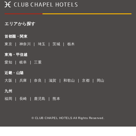
エリアから探す
首都圏・関東
東京
神奈川
埼玉
茨城
栃木
東海・甲信越
愛知
岐阜
三重
近畿・山陽
大阪
兵庫
奈良
滋賀
和歌山
京都
岡山
九州
福岡
長崎
鹿児島
熊本
© CLUB CHAPEL HOTELS All Rights Reserved.