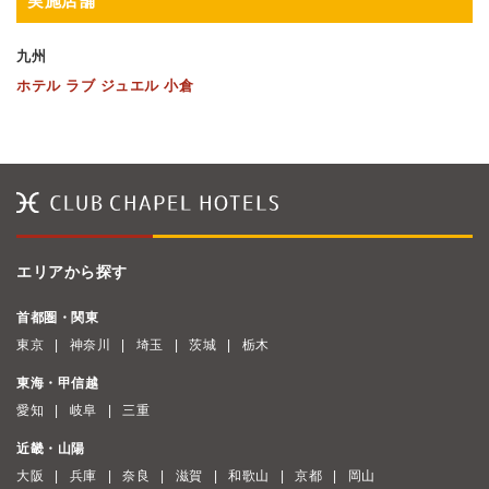
実施店舗
九州
ホテル ラブ ジュエル 小倉
エリアから探す
首都圏・関東
東京
神奈川
埼玉
茨城
栃木
東海・甲信越
愛知
岐阜
三重
近畿・山陽
大阪
兵庫
奈良
滋賀
和歌山
京都
岡山