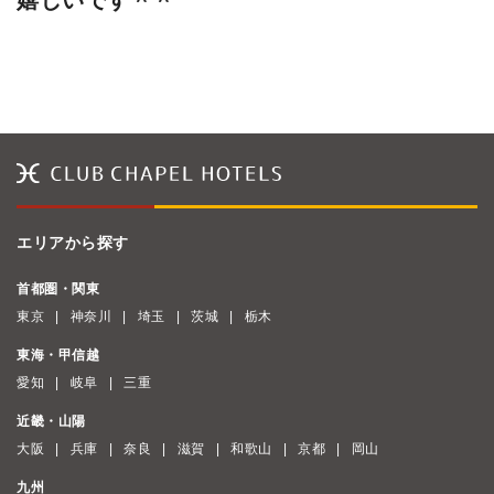
嬉しいです＾＾
エリアから探す
首都圏・関東
東京
神奈川
埼玉
茨城
栃木
東海・甲信越
愛知
岐阜
三重
近畿・山陽
大阪
兵庫
奈良
滋賀
和歌山
京都
岡山
九州