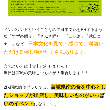
インバウンドということなので日本文化をPRするよう
な「すずめ踊り」「さんさ踊り」「三味線」「縁日コー
日本文化を見て・感じて、満喫い
ナー」など、
ただける催し物がたくさんあります
。
文化といえば【食】は外せません！
当日は宮城の美味しいものが大集合します！！
宮城県南の食を中心とし
2階国際線側プラザでは、
たショップが出店し、美味しいものがいっぱ
いのイベント
になります。