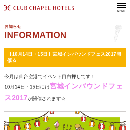
MENU
お知らせ
【10月14日・15日】宮城インバウンドフェス2017開
催☆
今月は仙台空港でイベント目白押しです！
宮城インバウンドフェ
10月14日・15日には
ス2017
が開催されます☆