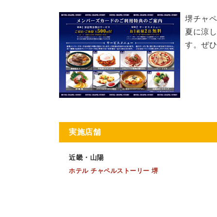
堺チャペ
夏に涼し
す。ぜひ
実施店舗
近畿・山陽
ホテル チャペルストーリー 堺