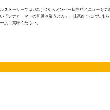
ルストーリーでは6/23(月)からメンバー様無料メニューを
い「ツナとトマトの和風冷製うどん」、抹茶好きにはたまら
一度ご賞味ください。