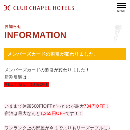
MENU
お知らせ
メンバーズカードの割引が変わりました。
メンバーズカードの割引が変わりました！
新割引額は
ALL TIME 10％OFF
いままで休憩500円OFFだったのが最大
734円OFF
！
宿泊は最大なんと
1,259円OFF
です！！
ワンランク上の部屋が今までよりもリーズナブルに♪