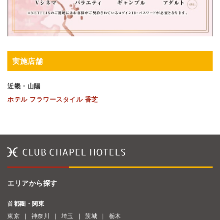
実施店舗
近畿・山陽
ホテル フラワースタイル 香芝
エリアから探す
首都圏・関東
東京
神奈川
埼玉
茨城
栃木