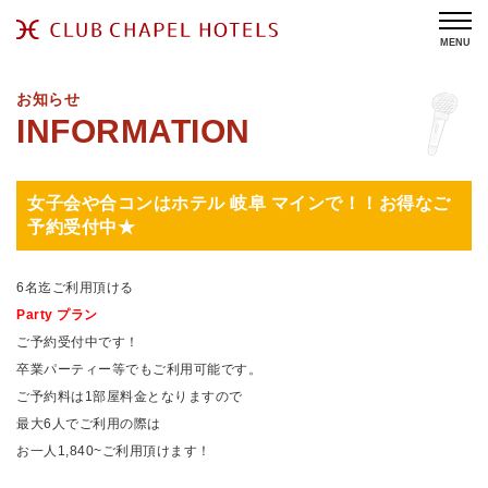
MENU
お知らせ
女子会や合コンはホテル 岐阜 マインで！！お得なご
予約受付中★
6名迄ご利用頂ける
Party プラン
ご予約受付中です！
卒業パーティー等でもご利用可能です。
ご予約料は1部屋料金となりますので
最大6人でご利用の際は
お一人1,840~ご利用頂けます！