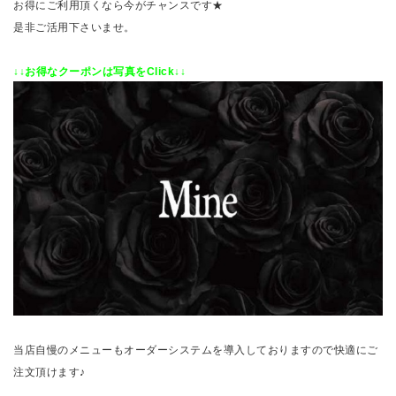
お得にご利用頂くなら今がチャンスです★
是非ご活用下さいませ。
↓↓お得なクーポンは写真をClick↓↓
当店自慢のメニューもオーダーシステムを導入しておりますので快適にご
注文頂けます♪