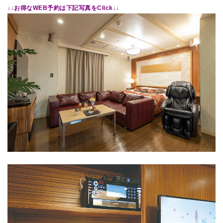
↓↓お得なWEB予約は下記写真をClick↓↓