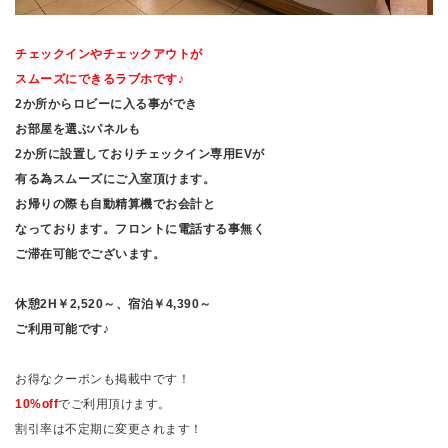
チェックインやチェックアウトが
スムーズにできるラブホです♪
2か所からロビーに入る事ができ
お部屋を選ぶパネルも
2か所に設置しておりチェックイン専用EVが
有る為スムーズにご入室頂けます。
お帰りの際も自動精算機でお会計と
なっております。フロントに電話する事無く
ご滞在可能でございます。
休憩2H￥2,520～、宿泊￥4,390～
ご利用可能です♪
お得なクーポンも掲載中です！
1
0
%
off
でご利用頂けます。
割引率は不定期に変更されます！