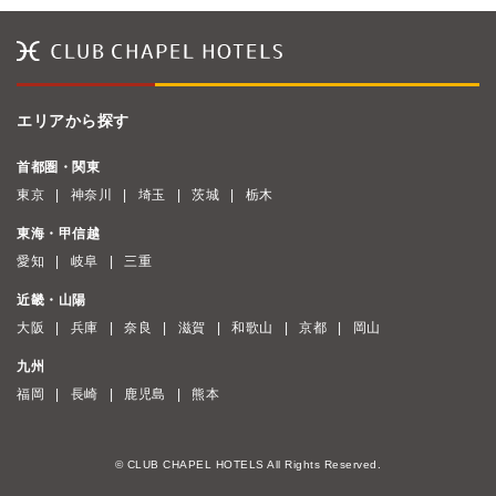
エリアから探す
首都圏・関東
東京
神奈川
埼玉
茨城
栃木
東海・甲信越
愛知
岐阜
三重
近畿・山陽
大阪
兵庫
奈良
滋賀
和歌山
京都
岡山
九州
福岡
長崎
鹿児島
熊本
© CLUB CHAPEL HOTELS All Rights Reserved.