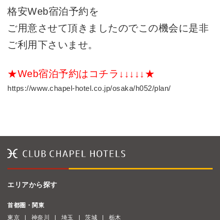
格安Web宿泊予約を
ご用意させて頂きましたのでこの機会に是非
ご利用下さいませ。
★Web宿泊予約はコチラ↓↓↓↓↓★
https://www.chapel-hotel.co.jp/osaka/h052/plan/
エリアから探す
首都圏・関東
東京
神奈川
埼玉
茨城
栃木