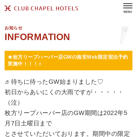
MENU
お知らせ
★枚方リープハーバー店GWの格安Web限定宿泊予約
実施中！！！♬
♬待ちに待ったGW始まりました♡
初日からあいにくの大雨ですが・・・・・
（泣）
枚方リープハーバー店のGW期間は2022年5
月7日土曜日まで
とさせていただいております。期間中の限定