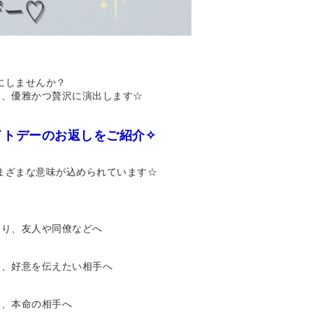
にしませんか？
を、優雅かつ贅沢に演出します☆
イトデーのお返しをご紹介✧
まざまな意味が込められています☆
あり、友人や同僚などへ
り、好意を伝えたい相手へ
り、本命の相手へ