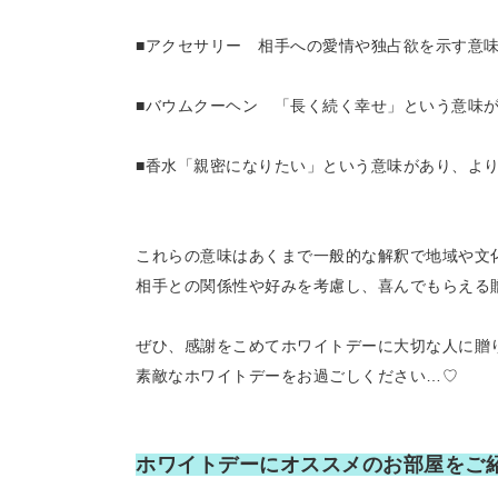
■アクセサリー 相手への愛情や独占欲を示す意
■バウムクーヘン 「長く続く幸せ」という意味
■香水「親密になりたい」という意味があり、よ
これらの意味はあくまで一般的な解釈で地域や文
相手との関係性や好みを考慮し、喜んでもらえる
ぜひ、感謝をこめてホワイトデーに大切な人に贈
素敵なホワイトデーをお過ごしください…♡
ホワイトデーにオススメのお部屋をご