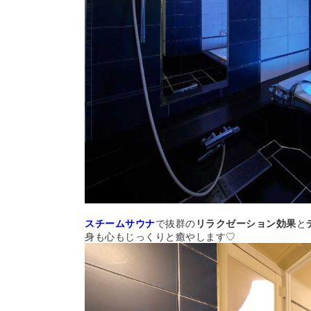
スチームサウナ
で抜群の
リラクゼーション効果
と
身も心もじっくりと癒やします♡