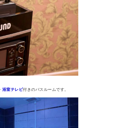
・
浴室テレビ
付きのバスルームです。