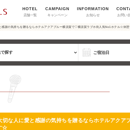
店舗一覧
キャンペーン
お知らせ
お問い
と感謝の気持ちを贈るならホテルアクアブルー横須賀で♡横須賀ラブホ街人気No1ホテル☆休憩
大切な人に愛と感謝の気持ちを贈るならホテルアクア
す☆