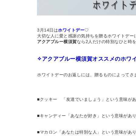
3月14日は
ホワイトデー
♡
大切な人に愛と感謝の気持ちを贈るホワイトデー
アクアブルー横須賀
なら
2人だけの特別なひと時
✧アクアブルー横須賀オススメのホワ
ホワイトデーのお返しには、贈るものによってさ
■クッキー 「友達でいましょう」という意味が
■キャンディー「あなたが好き」という意味があ
■マカロン「あなたは特別な人」という意味があ