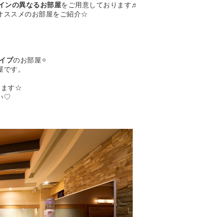
インの異なるお部屋
をご用意しております♬
オススメのお部屋をご紹介☆
イプ
のお部屋✧
屋です。
します☆
い♡