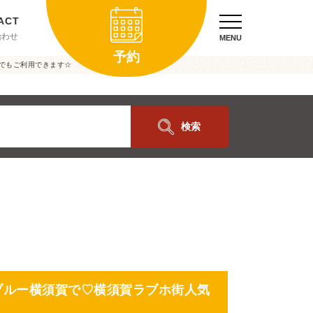
合わせ
MENU
予約
でもご利用できます☆
検索
ブルー横須賀で♡横須賀ラブホ街人気