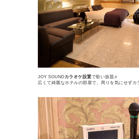
JOY SOUND
カラオケ設置
で歌い放題♬
広くて綺麗なホテルの部屋で、周りを気にせずカ