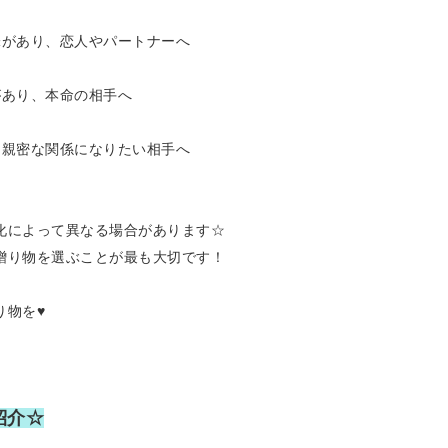
味があり、恋人やパートナーへ
があり、本命の相手へ
り親密な関係になりたい相手へ
化によって異なる場合があります☆
贈り物を選ぶことが最も大切です！
り物を♥
紹介☆