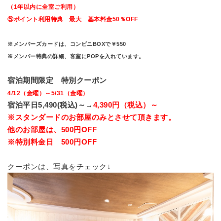
（1年以内に全室ご利用）
⑤ポイント利用特典 最大 基本料金50％OFF
※メンバーズカードは、コンビニBOXで￥550
※メンバー特典の詳細、客室にPOPを入れています。
宿泊期間限定 特別クーポン
4/12（金曜）～5/31（金曜）
宿泊平日5,490(税込)～→
4
,390円（
税込）～
※スタンダードのお部屋のみとさせて頂きます。
他のお部屋は、500円OFF
※特別料金日 500円OFF
クーポンは、写真をチェック↓