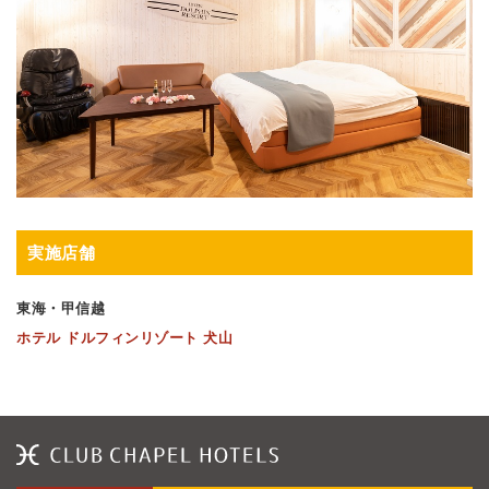
実施店舗
東海・甲信越
ホテル ドルフィンリゾート 犬山