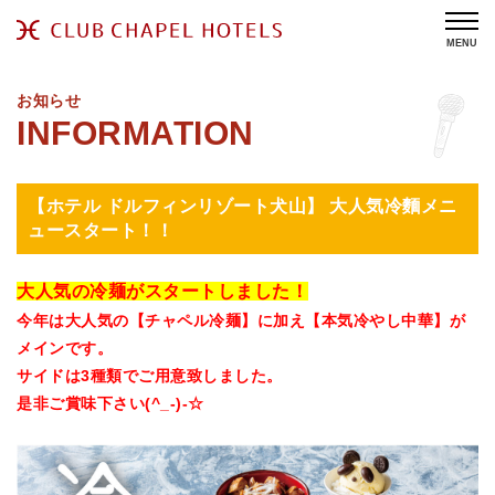
MENU
お知らせ
【ホテル ドルフィンリゾート犬山】 大人気冷麵メニ
ュースタート！！
大人気の冷麺がスタートしました！
今年は大人気の【チャペル冷麺】に加え【本気冷やし中華】が
メインです。
サイドは3種類でご用意致しました。
是非ご賞味下さい(^_-)-☆