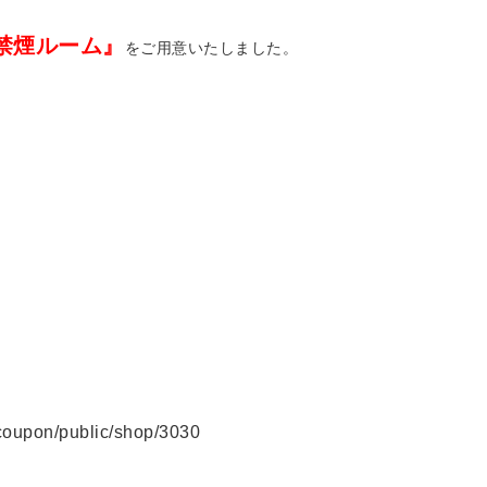
禁煙ルーム』
をご用意いたしました。
/coupon/public/shop/3030