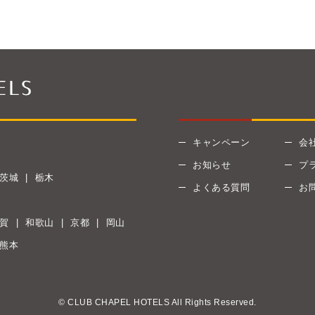
キャンペーン
会
お知らせ
プ
茨城
栃木
よくある質問
お
賀
和歌山
京都
岡山
熊本
© CLUB CHAPEL HOTELS All Rights Reserved.