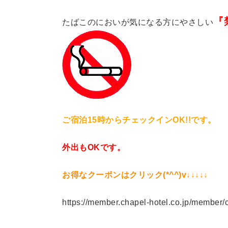
『
たばこのにおいが気になる方にやさしい
ご宿泊15時からチェックインOK!!です。
外出もOKです。
お得なクーポンはクリック(*^^)v↓↓↓↓↓
https://member.chapel-hotel.co.jp/member