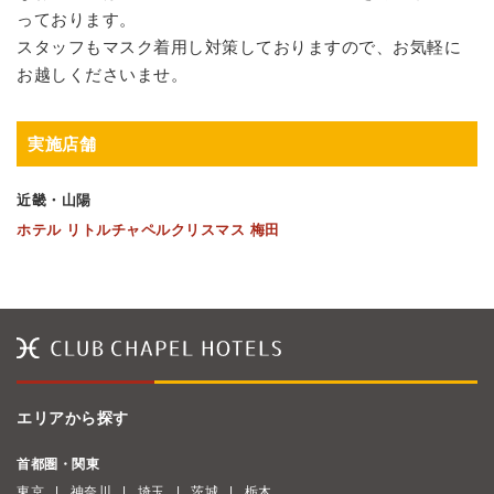
っております。
スタッフもマスク着用し対策しておりますので、お気軽に
お越しくださいませ。
実施店舗
近畿・山陽
ホテル リトルチャペルクリスマス 梅田
エリアから探す
首都圏・関東
東京
神奈川
埼玉
茨城
栃木