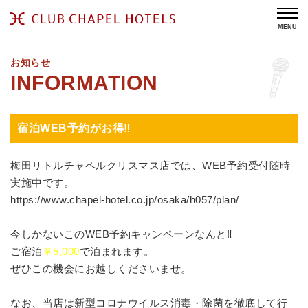
MENU
お知らせ
宿泊WEB予約がお得‼
梅田リトルチャペルクリスマス店では、WEB予約受付随時
実施中です。
https://www.chapel-hotel.co.jp/osaka/h057/plan/
今しかないこのWEB予約キャンペーンなんと‼
ご宿泊
￥5,000
で泊まれます。
ぜひこの機会にお越しくださいませ。
なお、当店は新型コロナウイルス消毒・除菌を徹底して行