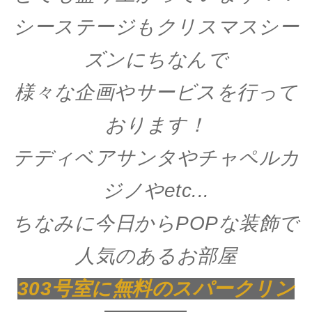
シーステージもクリスマスシー
ズンにちなんで
様々な企画やサービスを行って
おります！
テディベアサンタやチャペルカ
ジノやetc...
ちなみに今日からPOPな装飾で
人気のあるお部屋
303号室に無料のスパークリン