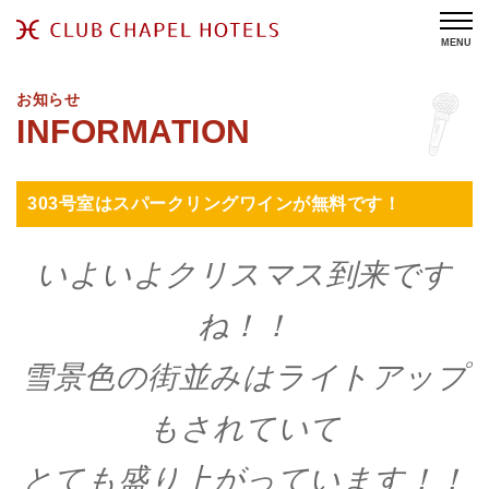
MENU
お知らせ
303号室はスパークリングワインが無料です！
いよいよクリスマス到来です
ね！！
雪景色の街並みはライトアップ
もされていて
とても盛り上がっています！！