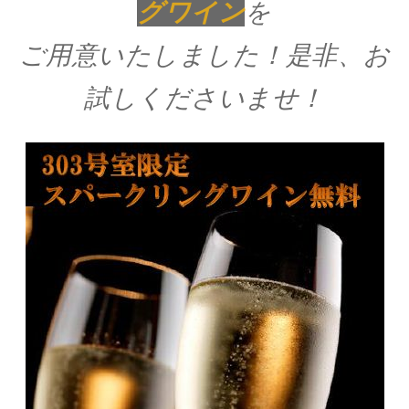
グワイン
を
ご用意いたしました！是非、お
試しくださいませ！