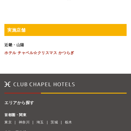
実施店舗
近畿・山陽
ホテル チャペル☆クリスマス かつらぎ
エリアから探す
首都圏・関東
東京
神奈川
埼玉
茨城
栃木