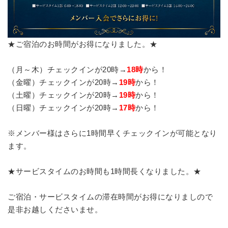
★ご宿泊のお時間がお得になりました。★
（月～木）チェックインが20時→
18時
から！
（金曜）チェックインが20時→
19時
から！
（土曜）チェックインが20時→
19時
から！
（日曜）チェックインが20時→
17時
から！
※メンバー様はさらに1時間早くチェックインが可能となり
ます。
★サービスタイムのお時間も1時間長くなりました。★
ご宿泊・サービスタイムの滞在時間がお得になりましので
是非お越しくださいませ。