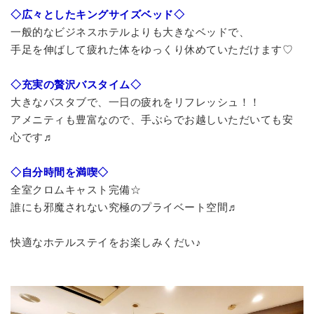
◇広々としたキングサイズベッド◇
一般的なビジネスホテルよりも大きなベッドで、
手足を伸ばして疲れた体をゆっくり休めていただけます♡
◇充実の贅沢バスタイム◇
大きなバスタブで、一日の疲れをリフレッシュ！！
アメニティも豊富なので、手ぶらでお越しいただいても安
心です♬
◇自分時間を満喫◇
全室クロムキャスト完備☆
誰にも邪魔されない究極のプライベート空間♬
快適なホテルステイをお楽しみくだい♪