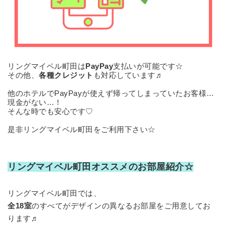
リングマイベル町田は
PayPay
支払いが可能です☆
その他、
各種クレジット
も対応しています♬
他のホテルでPayPayが使えず帰ってしまっていたお客様…
現金がない…！
そんな時でも安心です♡
是非リングマイベル町田をご利用下さい☆
リングマイベル町田オススメのお部屋紹介☆
リングマイベル町田では、
全18室
のすべてがデザインの異なるお部屋をご用意してお
ります♬