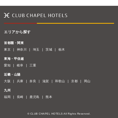
エリアから探す
首都圏・関東
東京
神奈川
埼玉
茨城
栃木
東海・甲信越
愛知
岐阜
三重
近畿・山陽
大阪
兵庫
奈良
滋賀
和歌山
京都
岡山
九州
福岡
長崎
鹿児島
熊本
© CLUB CHAPEL HOTELS All Rights Reserved.