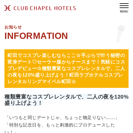
MENU
お知らせ
町田でコスプレ楽しむならここ☆手ぶらで叶う秘密の
変身デート♡セーラー服からナースまで！気軽にコス
プレデビュー☆種類豊富なコスプレレンタルで、二人
の夜を120%盛り上げよう！町田ラブホテルコスプレ
レンタルリングマイベル町田☆
種類豊富なコスプレレンタルで、二人の夜を120%
盛り上げよう！
「いつもと同じデートじゃ、ちょっと物足りない……」
「特別な記念日を、もっと刺激的にプロデュースした
い！」