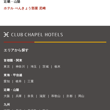
近畿・山陽
ホテル べんきょう部屋 尼崎
エリアから探す
首都圏・関東
東京
神奈川
埼玉
茨城
栃木
東海・甲信越
愛知
岐阜
三重
近畿・山陽
大阪
兵庫
奈良
滋賀
和歌山
京都
岡山
九州