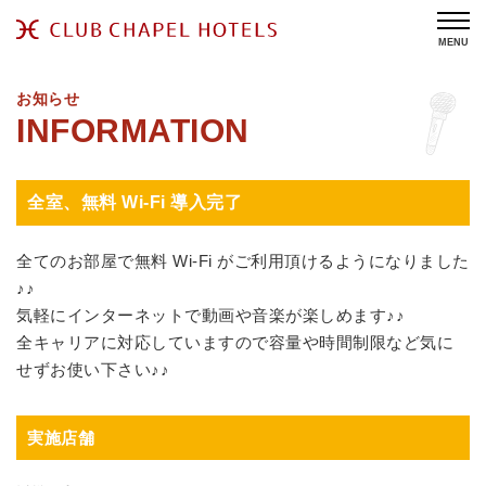
MENU
お知らせ
全室、無料 Wi-Fi 導入完了
全てのお部屋で無料 Wi-Fi がご利用頂けるようになりました
♪♪
気軽にインターネットで動画や音楽が楽しめます♪♪
全キャリアに対応していますので容量や時間制限など気に
せずお使い下さい♪♪
実施店舗