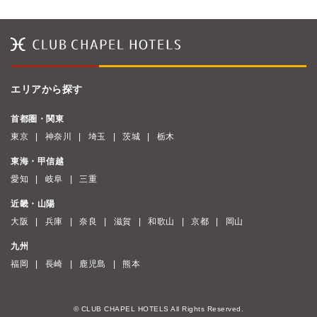
エリアから探す
首都圏・関東
東京
神奈川
埼玉
茨城
栃木
東海・甲信越
愛知
岐阜
三重
近畿・山陽
大阪
兵庫
奈良
滋賀
和歌山
京都
岡山
九州
福岡
長崎
鹿児島
熊本
© CLUB CHAPEL HOTELS All Rights Reserved.