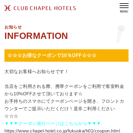
MENU
お知らせ
☆☆☆お得なクーポンで10％OFF☆☆☆
大切なお客様へお知らせです！
当店をご利用される際、携帯クーポンをご利用で客室料金
から10%OFFさせて頂いております☆
お手持ちのスマホにてクーポンページを開き、フロントカ
ウンターでご提示いただくだけ！是非ご利用ください
☆☆☆
▼▼▼クーポン発行ページはこちらから▼▼▼
https://www.chapel-hotel.co.jp/fukuoka/h01/coupon.html