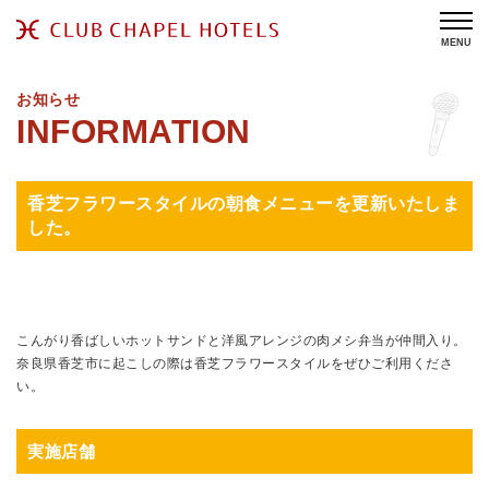
MENU
お知らせ
香芝フラワースタイルの朝食メニューを更新いたしま
した。
こんがり香ばしいホットサンドと洋風アレンジの肉メシ弁当が仲間入り。
奈良県香芝市に起こしの際は香芝フラワースタイルをぜひご利用くださ
い。
実施店舗