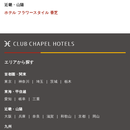
近畿・山陽
ホテル フラワースタイル 香芝
エリアから探す
首都圏・関東
東京
神奈川
埼玉
茨城
栃木
東海・甲信越
愛知
岐阜
三重
近畿・山陽
大阪
兵庫
奈良
滋賀
和歌山
京都
岡山
九州