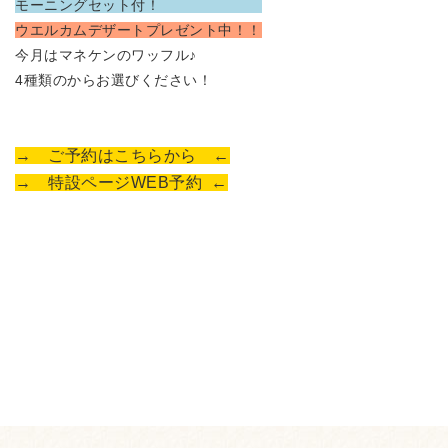
モーニングセット付！
ウエルカムデザートプレゼント中！！
今月はマネケンのワッフル♪
4種類のからお選びください！
→
ご予約はこちらから ←
→ 特設ページWEB予約 ←