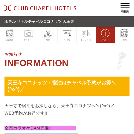
MENU
ホテル リトルチャペルココナッツ 天王寺
店舗TOP
ギャラリー
料金
クーポン
キャンペーン
お知らせ
予約
お知らせ
天王寺ココナッツ：宿泊はチャペル予約がお得＼
(^o^)／
天王寺で宿泊をお探しなら、天王寺ココナツへ＼(^o^)／
WEB予約がお得です!!
全室カラオケDAM完備♪