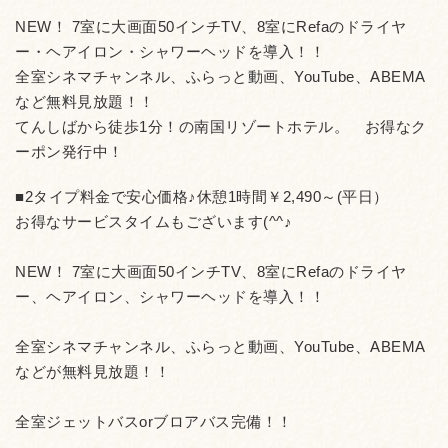
NEW！ 7室に大画面50インチTV、8室にRefaのドライヤ
ー・ヘアイロン・シャワーヘッドを導入！！
全室シネマチャンネル、ふらっと動画、YouTube、ABEMA
など無料見放題！！
てんしばから徒歩1分！の南国リゾートホテル。 お得なク
ーポン発行中！
■2タイプ料金で安心価格♪休憩1時間￥2,490～(平日）
お得なサービスタイムもございます(^^♪
NEW！ 7室に大画面50インチTV、8室にRefaのドライヤ
ー、ヘアイロン、シャワーヘッドを導入！！
全室シネマチャンネル、ふらっと動画、YouTube、ABEMA
などが無料見放題！！
全室ジェットバスorブロアバス完備！！