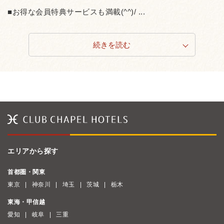
■お得な会員特典サービスも満載(^^)/ ...
続きを読む
エリアから探す
首都圏・関東
東京
神奈川
埼玉
茨城
栃木
東海・甲信越
愛知
岐阜
三重