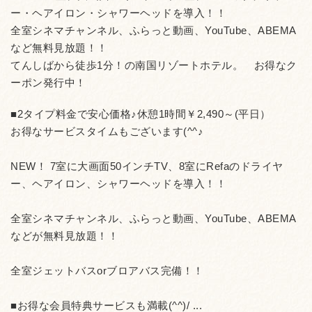
ー・ヘアイロン・シャワーヘッドを導入！！
全室シネマチャンネル、ふらっと動画、YouTube、ABEMA
など無料見放題！！
てんしばから徒歩1分！の南国リゾートホテル。 お得なク
ーポン発行中！
■2タイプ料金で安心価格♪休憩1時間￥2,490～(平日）
お得なサービスタイムもございます(^^♪
NEW！ 7室に大画面50インチTV、8室にRefaのドライヤ
ー、ヘアイロン、シャワーヘッドを導入！！
全室シネマチャンネル、ふらっと動画、YouTube、ABEMA
などが無料見放題！！
全室ジェットバスorブロアバス完備！！
■お得な会員特典サービスも満載(^^)/ ...