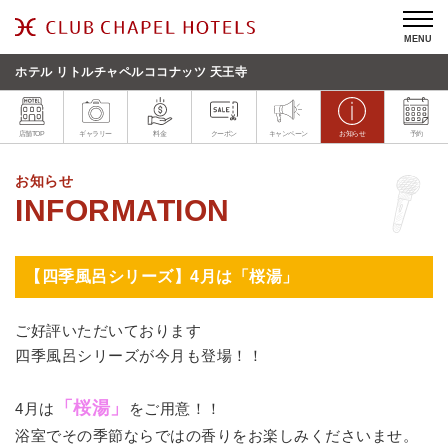
MENU
ホテル リトルチャペルココナッツ 天王寺
店舗TOP
ギャラリー
料金
クーポン
キャンペーン
お知らせ
予約
お知らせ
【四季風呂シリーズ】4月は「桜湯」
ご好評いただいております
四季風呂シリーズが今月も登場！！
「桜湯」
4月は
をご用意！！
浴室でその季節ならではの香りをお楽しみくださいませ。