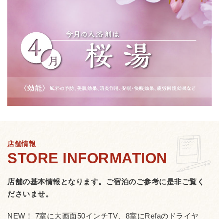
店舗情報
店舗の基本情報となります。
ご宿泊のご参考に是非ご覧く
ださいませ。
NEW！ 7室に大画面50インチTV、8室にRefaのドライヤ