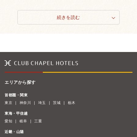
続きを読む
エリアから探す
首都圏・関東
東京
神奈川
埼玉
茨城
栃木
東海・甲信越
愛知
岐阜
三重
近畿・山陽