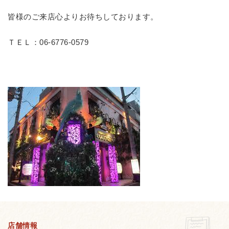
皆様のご来店心よりお待ちしております。
ＴＥＬ：06-6776-0579
店舗情報