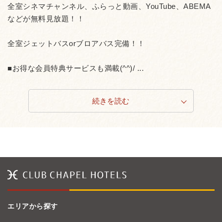
全室シネマチャンネル、ふらっと動画、YouTube、ABEMA
などが無料見放題！！
全室ジェットバスorブロアバス完備！！
■お得な会員特典サービスも満載(^^)/ ...
続きを読む
エリアから探す