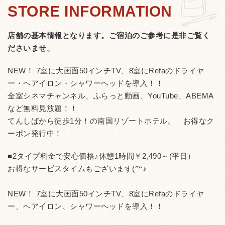
店舗の基本情報となります。
ご宿泊のご参考に是非ご覧く
ださいませ。
NEW！ 7室に大画面50インチTV、8室にRefaのドライヤ
ー・ヘアイロン・シャワーヘッドを導入！！
全室シネマチャンネル、ふらっと動画、YouTube、ABEMA
など無料見放題！！
てんしばから徒歩1分！の南国リゾートホテル。 お得なク
ーポン発行中！
■2タイプ料金で安心価格♪休憩1時間￥2,490～(平日）
お得なサービスタイムもございます(^^♪
NEW！ 7室に大画面50インチTV、8室にRefaのドライヤ
ー、ヘアイロン、シャワーヘッドを導入！！