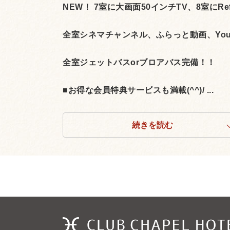
NEW！ 7室に大画面50インチTV、8室に
全室シネマチャンネル、ふらっと動画、You
全室ジェットバスorブロアバス完備！！
■お得な会員特典サービスも満載(^^)/ ...
続きを読む