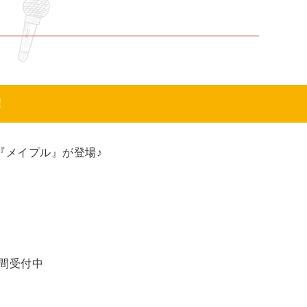
！
『メイプル』が登場♪
時間受付中