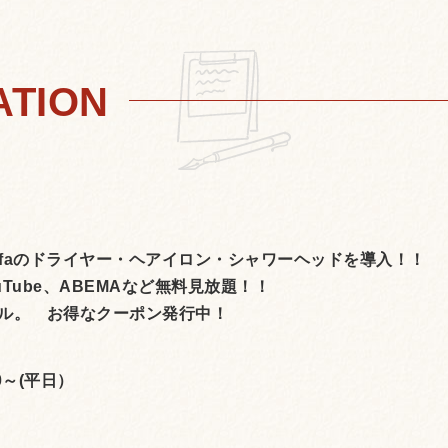
Refaのドライヤー・ヘアイロン・シャワーヘッドを導入！！
Tube、ABEMAなど無料見放題！！
ル。 お得なクーポン発行中！
0～(平日）