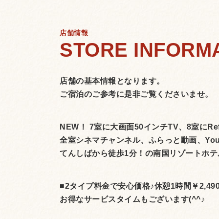
店舗情報
店舗の基本情報となります。
ご宿泊のご参考に是非ご覧くださいませ。
NEW！ 7室に大画面50インチTV、8室に
全室シネマチャンネル、ふらっと動画、You
てんしばから徒歩1分！の南国リゾートホテ
■2タイプ料金で安心価格♪休憩1時間￥2,49
お得なサービスタイムもございます(^^♪