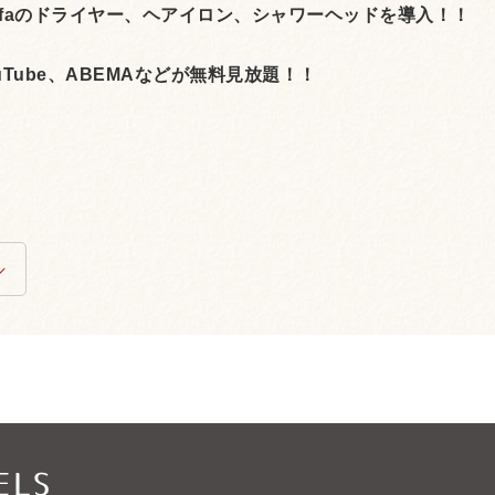
Refaのドライヤー、ヘアイロン、シャワーヘッドを導入！！
Tube、ABEMAなどが無料見放題！！