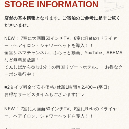
店舗の基本情報となります。
ご宿泊のご参考に是非ご覧く
ださいませ。
NEW！ 7室に大画面50インチTV、8室にRefaのドライヤ
ー・ヘアイロン・シャワーヘッドを導入！！
全室シネマチャンネル、ふらっと動画、YouTube、ABEMA
など無料見放題！！
てんしばから徒歩1分！の南国リゾートホテル。 お得なク
ーポン発行中！
■2タイプ料金で安心価格♪休憩1時間￥2,490～(平日）
お得なサービスタイムもございます(^^♪
NEW！ 7室に大画面50インチTV、8室にRefaのドライヤ
ー、ヘアイロン、シャワーヘッドを導入！！