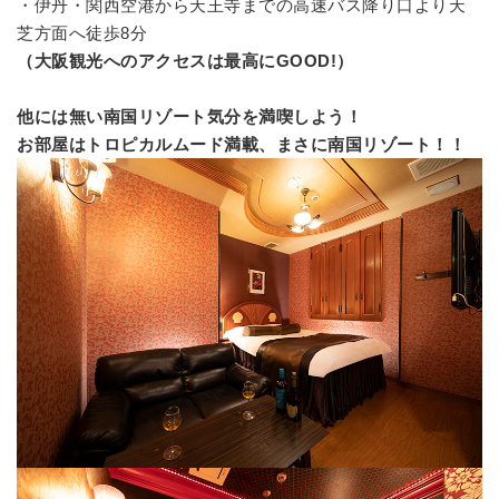
・伊丹・関西空港から天王寺までの高速バス降り口より天
芝方面へ徒歩8分
（大阪観光へのアクセスは最高にGOOD!）
他には無い南国リゾート気分を満喫しよう！
お部屋はトロピカルムード満載、まさに南国リゾート！！