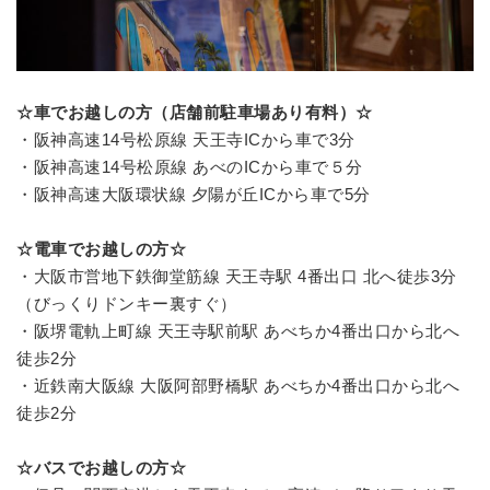
☆車でお越しの方（店舗前駐車場あり有料）☆
・阪神高速14号松原線 天王寺ICから車で3分
・阪神高速14号松原線 あべのICから車で５分
・阪神高速大阪環状線 夕陽が丘ICから車で5分
☆電車でお越しの方☆
・大阪市営地下鉄御堂筋線 天王寺駅 4番出口 北へ徒歩3分
（びっくりドンキー裏すぐ）
・阪堺電軌上町線 天王寺駅前駅 あべちか4番出口から北へ
徒歩2分
・近鉄南大阪線 大阪阿部野橋駅 あべちか4番出口から北へ
徒歩2分
☆バスでお越しの方☆