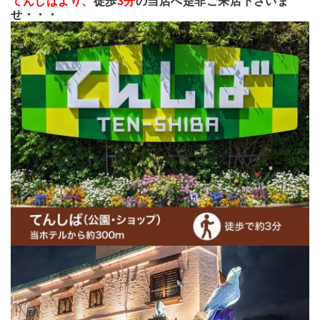
てんしばより、
徒歩
3分
の当店へ是非ご来店下さいま
せ・・・