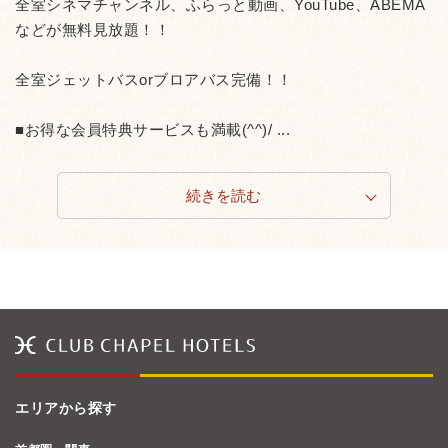
全室シネマチャンネル、ふらっと動画、YouTube、ABEMA
などが無料見放題！！
全室ジェットバスorブロアバス完備！！
■お得な会員特典サービスも満載(^^)/ ...
続きを読む
エリアから探す