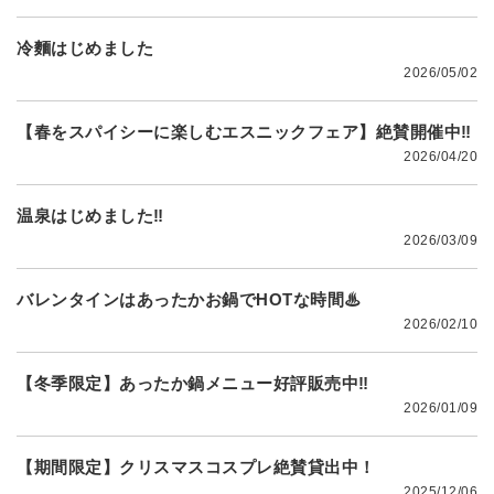
冷麵はじめました
2026/05/02
【春をスパイシーに楽しむエスニックフェア】絶賛開催中‼
2026/04/20
温泉はじめました‼
2026/03/09
バレンタインはあったかお鍋でHOTな時間♨
2026/02/10
【冬季限定】あったか鍋メニュー好評販売中‼
2026/01/09
【期間限定】クリスマスコスプレ絶賛貸出中！
2025/12/06