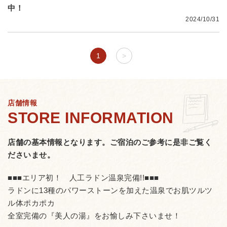
中！
2024/10/31
1
>
店舗情報
店舗の基本情報となります。
ご宿泊のご参考に是非ご覧く
ださいませ。
■■■エリア初！ 人工ラドン温泉完備!!■■■
ラドンに13種のパワーストーンを加えた温泉でお肌ツルツ
ル体ポカポカ
全室完備の『美人の湯』をお愉しみ下さいませ！