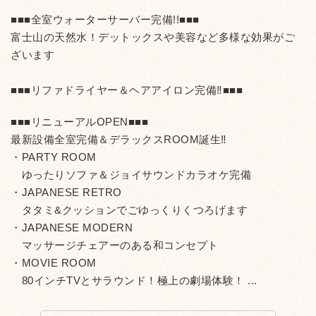
■■■全室ウォーターサーバー完備!!■■■
富士山の天然水！デットックスや美容など多様な効果がご
ざいます
■■■リファドライヤー＆ヘアアイロン完備‼■■■
■■■リニューアルOPEN■■■
最新設備全室完備＆デラックスROOM誕生‼
・PARTY ROOM
ゆったりソファ＆ジョイサウンドカラオケ完備
・JAPANESE RETRO
タタミ&クッションでごゆっくりくつろげます
・JAPANESE MODERN
マッサージチェアーのある和コンセプト
・MOVIE ROOM
80インチTVとサラウンド！極上の劇場体験！ ...