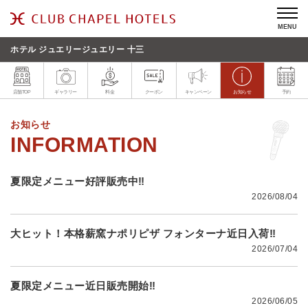
MENU
ホテル ジュエリージュエリー 十三
店舗TOP
ギャラリー
料金
クーポン
キャンペーン
お知らせ
予約
お知らせ
夏限定メニュー好評販売中‼
2026/08/04
大ヒット！本格薪窯ナポリピザ フォンターナ近日入荷‼
2026/07/04
夏限定メニュー近日販売開始‼
2026/06/05