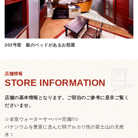
203号室 船のベッドがあるお部屋
店舗情報
店舗の基本情報となります。
ご宿泊のご参考に是非ご覧く
ださいませ。
☆全室ウォーターサーバー完備!!☆
パナジウムを豊富に含んだ弱アルカリ性の富士山の天然
水！