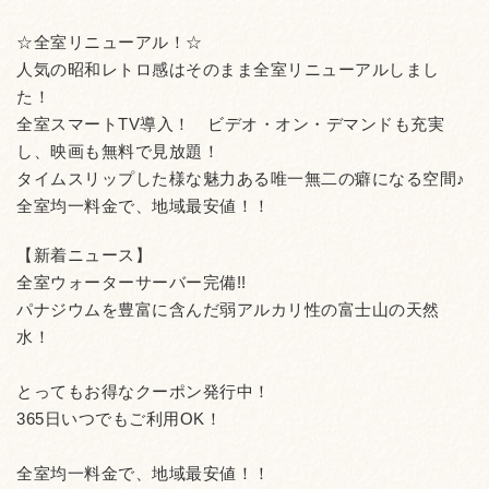
☆全室リニューアル！☆
人気の昭和レトロ感はそのまま全室リニューアルしまし
た！
全室スマートTV導入！ ビデオ・オン・デマンドも充実
し、映画も無料で見放題！
タイムスリップした様な魅力ある唯一無二の癖になる空間♪
全室均一料金で、地域最安値！！
【新着ニュース】
全室ウォーターサーバー完備!!
パナジウムを豊富に含んだ弱アルカリ性の富士山の天然
水！
とってもお得なクーポン発行中！
365日いつでもご利用OK！
全室均一料金で、地域最安値！！