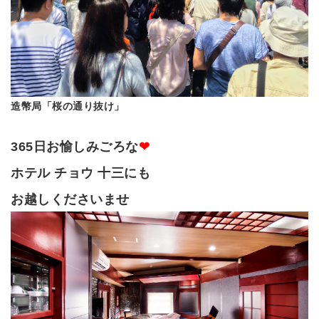
造幣局「桜の通り抜け」
365日お愉しみごろな
❤
ホテル チョウ 十三にも
お越しくださいませ