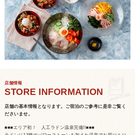
店舗情報
店舗の基本情報となります。
ご宿泊のご参考に是非ご覧く
ださいませ。
■■■エリア初！ 人工ラドン温泉完備!!■■■
ラドンに13種のパワーストーンを加えた温泉でお肌ツルツ