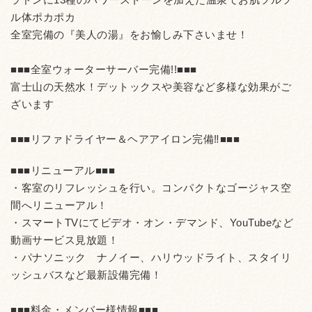
ル体ポカポカ
全室完備の『美人の湯』をお愉しみ下さいませ！
■■■全室ウォーターサーバー完備!!■■■
富士山の天然水！デットックスや美容など多様な効果がご
ざいます
■■■リファドライヤー＆ヘアアイロン完備‼■■■
■■■リニューアル■■■
・客室のリフレッシュを行い。コンパクトなゴージャス空
間へリニューアル！
・スマートTVにてビデオ・オン・デマンド、YouTubeなど
動画サービス見放題！
・パナソニック ナノイー、ハリウッドライト、スタイリ
ッシュバスなど最新設備完備！
■■■料金・メンバー様情報■■■