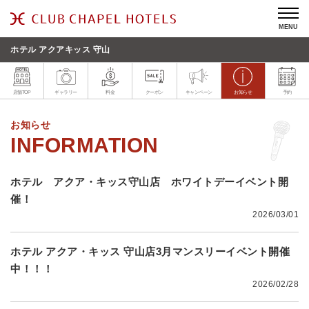
MENU
ホテル アクアキッス 守山
店舗TOP
ギャラリー
料金
クーポン
キャンペーン
お知らせ
予約
お知らせ
ホテル アクア・キッス守山店 ホワイトデーイベント開
催！
2026/03/01
ホテル アクア・キッス 守山店3月マンスリーイベント開催
中！！！
2026/02/28