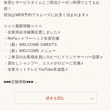
休憩とサービスタイムとご宿泊クーポン利用でとてもお
得！
宿泊はWEB予約でスムーズにお安く泊まれます♬
☆☆☆最新情報☆☆☆
・全室持込冷蔵庫設置しました♬
・ReFaシャワーヘッド全室完備
・（新）WELCOME SWEETS
・（新）WELCOME メニュー
・ご来店のお客様全員にロビーにドリンクサーバー設置♬
・貸出しシャンプー、コスメがロビーに完備♬
・全室ネットテレビYouTube見放題♬
■■■店舗情報■■■ ...
続きを読む