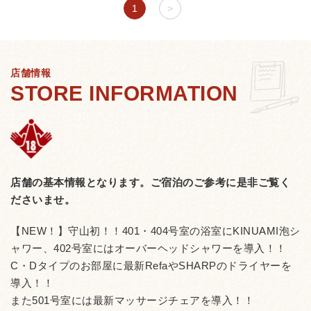
1
>
店舗情報
店舗の基本情報となります。
ご宿泊のご参考に是非ご覧く
ださいませ。
【NEW！】守山初！！401・404号室の浴室にKINUAMI泡シ
ャワー、402号室にはオーバーヘッドシャワーを導入！！
C・Dタイプのお部屋に最新RefaやSHARPのドライヤーを
導入！！
また501号室には最新マッサージチェアを導入！！