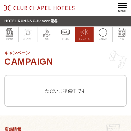
MENU
HOTEL RUNA＆C-Heaven鶯谷
店舗TOP
ギャラリー
料金
クーポン
キャンペーン
お知らせ
予約
キャンペーン
ただいま準備中です
店舗情報